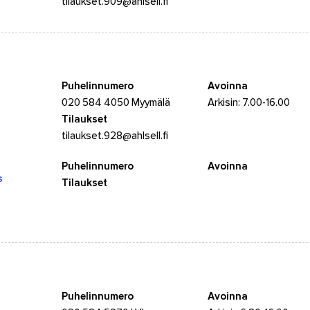
tilaukset.909@ahlsell.fi
Puhelinnumero
Avoinna
020 584 4050 Myymälä
Arkisin: 7.00-16.00
Tilaukset
tilaukset.928@ahlsell.fi
Puhelinnumero
Avoinna
s
Tilaukset
Puhelinnumero
Avoinna