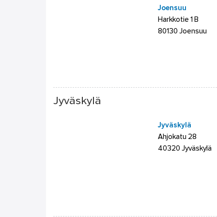
Joensuu
Harkkotie 1 B
80130 Joensuu
Jyväskylä
Jyväskylä
Ahjokatu 28
40320 Jyväskylä