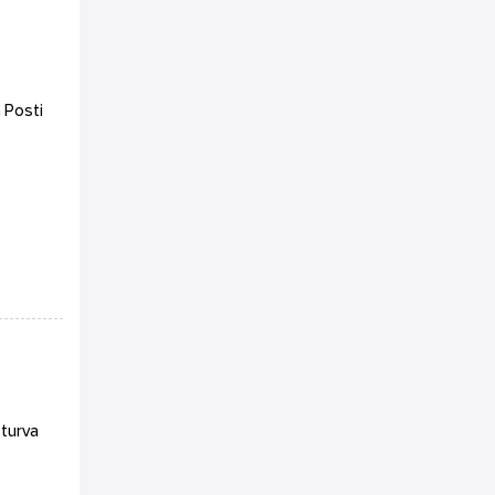
 Posti
oturva