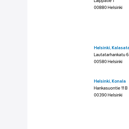
Laippatie 1
00880 Helsinki
Helsinki, Kalasa
Lautatarhankatu 6
00580 Helsinki
Helsinki, Konala
Hankasuontie 11 B
00390 Helsinki