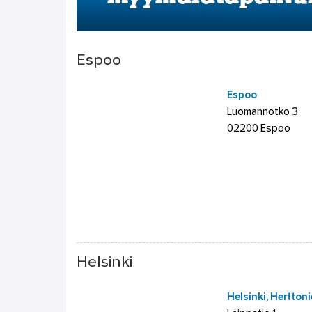
Espoo
Espoo
Luomannotko 3
02200 Espoo
Helsinki
Helsinki, Hertton