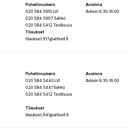
Puhelinnumero
Avoinna
020 584 5910 LVI
Arkisin 6:30-16:00
020 584 5997 Sähkö
020 584 5412 Teollisuus
Tilaukset
tilaukset.917@ahlsell.fi
Puhelinnumero
Avoinna
020 584 5440 LVI
Arkisin 6:30-16:00
020 584 5441 Sähkö
020 584 5412 Teollisuus
Tilaukset
tilaukset.941@ahlsell.fi