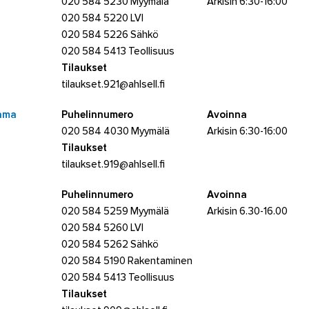
020 584 5230 Myymälä
Arkisin 6:30-16:00
020 584 5220 LVI
020 584 5226 Sähkö
020 584 5413 Teollisuus
Tilaukset
tilaukset.921@ahlsell.fi
tama
Puhelinnumero
Avoinna
020 584 4030 Myymälä
Arkisin 6:30-16:00
Tilaukset
tilaukset.919@ahlsell.fi
Puhelinnumero
Avoinna
020 584 5259 Myymälä
Arkisin 6.30-16.00
020 584 5260 LVI
020 584 5262 Sähkö
020 584 5190 Rakentaminen
020 584 5413 Teollisuus
Tilaukset