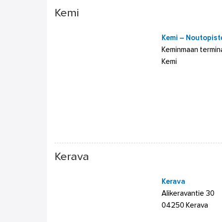
Kemi
Kemi – Noutopist
Keminmaan termina
Kemi
Kerava
Kerava
Alikeravantie 30
04250 Kerava