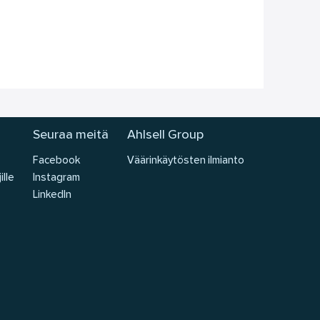
Seuraa meitä
Ahlsell Group
Facebook
Väärinkäytösten ilmianto
ille
Instagram
LinkedIn