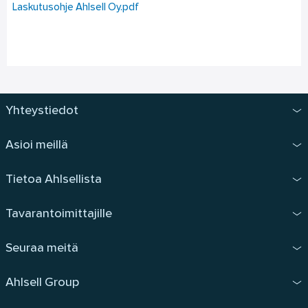
Laskutusohje Ahlsell Oy.pdf
Yhteystiedot
Asioi meillä
Tietoa Ahlsellista
Tavarantoimittajille
Seuraa meitä
Ahlsell Group