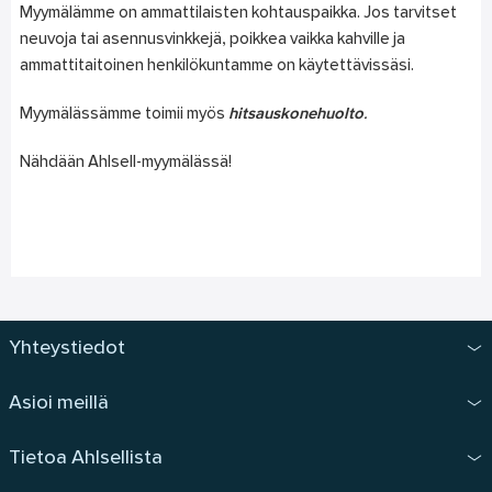
Myymälämme on ammattilaisten kohtauspaikka. Jos tarvitset
neuvoja tai asennusvinkkejä, poikkea vaikka kahville ja
ammattitaitoinen henkilökuntamme on käytettävissäsi.
Myymälässämme toimii myös
hitsauskonehuolto
.
Nähdään Ahlsell-myymälässä!
Yhteystiedot
Asioi meillä
Tietoa Ahlsellista