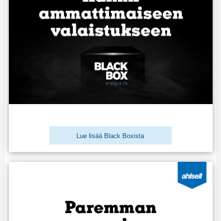
Lue lisää Black Boxista