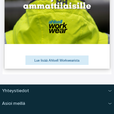
Lue lisää Ahlsell Workwearista
Yhteystiedot
Asioi meillä