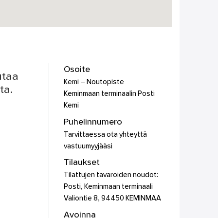
Osoite
utaa
Kemi – Noutopiste
ta.
Keminmaan terminaalin Posti
Kemi
Puhelinnumero
Tarvittaessa ota yhteyttä
vastuumyyjääsi
Tilaukset
Tilattujen tavaroiden noudot:
Posti, Keminmaan terminaali
Valiontie 8, 94450 KEMINMAA
Avoinna