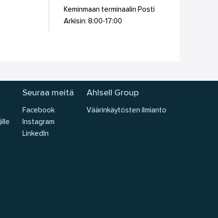
Keminmaan terminaalin Posti
Arkisin: 8:00-17:00
Seuraa meitä
Ahlsell Group
Facebook
Väärinkäytösten ilmianto
ille
Instagram
LinkedIn