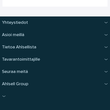
Yhteystiedot
Asioi meillä
Tietoa Ahlsellista
Tavarantoimittajille
Seuraa meitä
Ahlsell Group