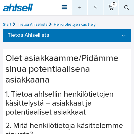
0
Start
Tietoa Ahlsellista
Henkilötietojen käsittely
Tietoa Ahlsellista
Olet asiakkaamme/Pidämme
sinua potentiaalisena
asiakkaana
1. Tietoa ahlsellin henkilötietojen
käsittelystä – asiakkaat ja
potentiaaliset asiakkaat
2. Mitä henkilötietoja käsittelemme