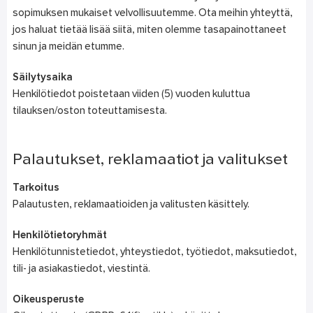
sopimuksen mukaiset velvollisuutemme. Ota meihin yhteyttä,
jos haluat tietää lisää siitä, miten olemme tasapainottaneet
sinun ja meidän etumme.
Säilytysaika
Henkilötiedot poistetaan viiden (5) vuoden kuluttua
tilauksen/oston toteuttamisesta.
Palautukset, reklamaatiot ja valitukset
Tarkoitus
Palautusten, reklamaatioiden ja valitusten käsittely.
Henkilötietoryhmät
Henkilötunnistetiedot, yhteystiedot, työtiedot, maksutiedot,
tili- ja asiakastiedot, viestintä.
Oikeusperuste