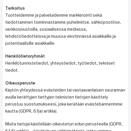
Tarkoitus
Tuotteidemme ja palveluidemme markkinointi sekä
tiedottaminen toiminnastamme puhelimitse, sähköpostitse,
verkkosivustoilla, sosiaalisessa mediassa,
lehdistötiedotteissa ja muussa viestinnässä asiakkaille ja
potentiaalisille asiakkaille.
Henkilötietoryhmät
Henkilötunnistetiedot, yhteystiedot, työtiedot, tekniset
tiedot.
Oikeusperuste
Käytön yhteydessä evästeiden tai vastaavanlaisen seurannan
avulla kerättyjen tiettyjen teknisten tietojen käsittely
perustuu suostumukseesi, joka kerätään evästebannerimme
kautta (GDPR, 6.1(a) artikla).
Muita tietoja käsitellään oikeutetun edun perusteella (GDPR,