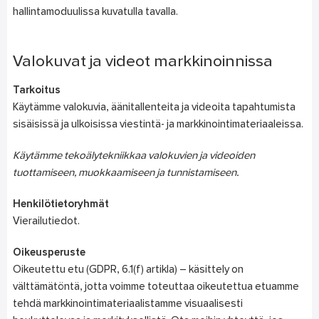
hallintamoduulissa kuvatulla tavalla.
Valokuvat ja videot markkinoinnissa
Tarkoitus
Käytämme valokuvia, äänitallenteita ja videoita tapahtumista
sisäisissä ja ulkoisissa viestintä- ja markkinointimateriaaleissa.
Käytämme tekoälytekniikkaa valokuvien ja videoiden
tuottamiseen, muokkaamiseen ja tunnistamiseen.
Henkilötietoryhmät
Vierailutiedot.
Oikeusperuste
Oikeutettu etu (GDPR, 6.1(f) artikla) – käsittely on
välttämätöntä, jotta voimme toteuttaa oikeutettua etuamme
tehdä markkinointimateriaalistamme visuaalisesti