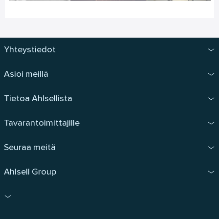
Yhteystiedot
Asioi meillä
Tietoa Ahlsellista
Tavarantoimittajille
Seuraa meitä
Ahlsell Group