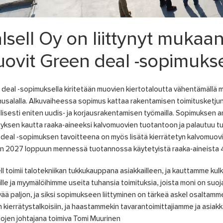
lsell Oy on liittynyt muka
ovit Green deal -sopimuks
deal -sopimuksella kiritetään muovien kiertotaloutta vähentämällä m
usalalla. Alkuvaiheessa sopimus kattaa rakentamisen toimitusketjun 
lisesti eniten uudis- ja korjausrakentamisen työmailla. Sopimuksen
tyksen kautta raaka-aineeksi kalvomuovien tuotantoon ja palautuu tu
deal -sopimuksen tavoitteena on myös lisätä kierrätetyn kalvomuovi
 2027 loppuun mennessä tuotannossa käytetyistä raaka-aineista 40 
ll toimii talotekniikan tukkukauppana asiakkailleen, ja kauttamme kulke
lle ja myymälöihimme useita tuhansia toimituksia, joista moni on suo
ää paljon, ja siksi sopimukseen liittyminen on tärkeä askel osalt
 kierrätystalkoisiin, ja haastammekin tavarantoimittajiamme ja asiak
lojen johtajana toimiva Tomi Muurinen