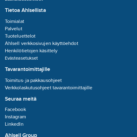
Tietoa Ahlsellista
Toimialat
Palvelut
Tuoteluettelot
Ahlsell verkkosivujen käyttöehdot
Henkilötietojen käsittely
Evästeasetukset
Tavarantoimittajille
Toimitus- ja pakkausohjeet
Verkkolaskutusohjeet tavarantoimittajille
Seuraa meitä
Facebook
Instagram
LinkedIn
Ahlsell Group