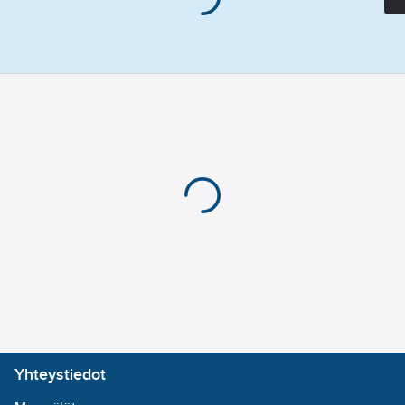
Yhteystiedot