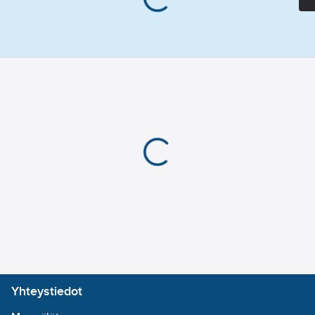
Yhteystiedot