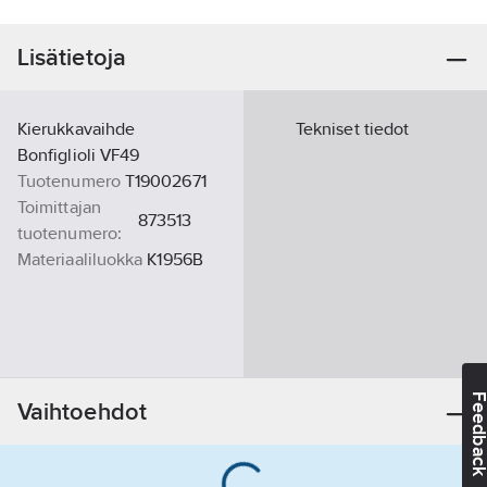
Lisätietoja
Kierukkavaihde
Tekniset tiedot
Bonfiglioli VF49
Tuotenumero
T19002671
Toimittajan
873513
tuotenumero:
Materiaaliluokka
K1956B
Feedba
Vaihtoehdot