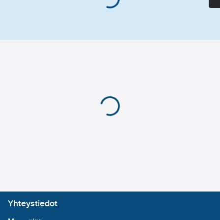
Yhteystiedot