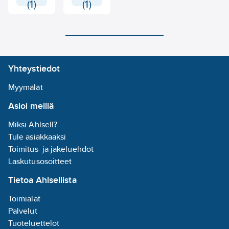
(1)
(1)
Yhteystiedot
Myymälät
Asioi meillä
Miksi Ahlsell?
Tule asiakkaaksi
Toimitus- ja jakeluehdot
Laskutusosoitteet
Tietoa Ahlsellista
Toimialat
Palvelut
Tuoteluettelot