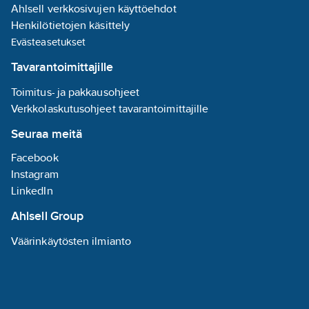
Ahlsell verkkosivujen käyttöehdot
Henkilötietojen käsittely
Evästeasetukset
Tavarantoimittajille
Toimitus- ja pakkausohjeet
Verkkolaskutusohjeet tavarantoimittajille
Seuraa meitä
Facebook
Instagram
LinkedIn
Ahlsell Group
Väärinkäytösten ilmianto