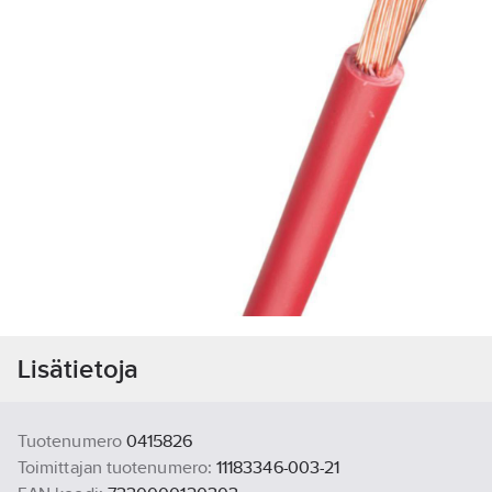
Lisätietoja
Tuotenumero
0415826
Toimittajan tuotenumero:
11183346-003-21