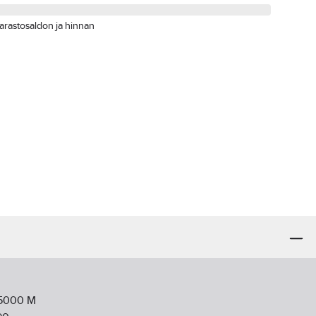
arastosaldon ja hinnan
5000 M