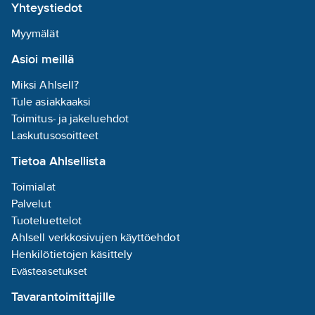
Yhteystiedot
Myymälät
Asioi meillä
Miksi Ahlsell?
Tule asiakkaaksi
Toimitus- ja jakeluehdot
Laskutusosoitteet
Tietoa Ahlsellista
Toimialat
Palvelut
Tuoteluettelot
Ahlsell verkkosivujen käyttöehdot
Henkilötietojen käsittely
Evästeasetukset
Tavarantoimittajille