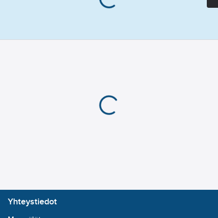
Yhteystiedot