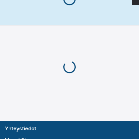
Yhteystiedot