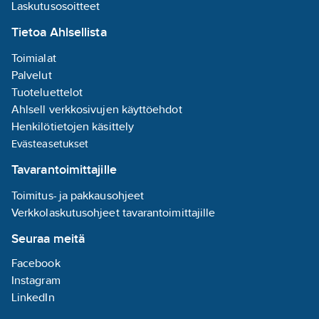
Laskutusosoitteet
Tietoa Ahlsellista
Toimialat
Palvelut
Tuoteluettelot
Ahlsell verkkosivujen käyttöehdot
Henkilötietojen käsittely
Evästeasetukset
Tavarantoimittajille
Toimitus- ja pakkausohjeet
Verkkolaskutusohjeet tavarantoimittajille
Seuraa meitä
Facebook
Instagram
LinkedIn