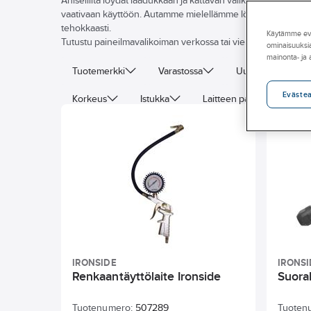
Ahlsellilta löydät laadukkaan ja kattavan valikoiman paineilma
vaativaan käyttöön. Autamme mielellämme löytämään oikean k
tehokkaasti.
Käytämme eväs
Tutustu paineilmavalikoiman verkossa tai vieraile lähimmäss
ominaisuuksia
mainonta- ja
Tuotemerkki
Varastossa
Uudet tuotteet
Eväste
Korkeus
Istukka
Laitteen paino
Tar
Ilmankulutus
Värähtelyarvo
Pyörimisnope
IRONSIDE
IRONSI
Renkaantäyttölaite Ironside
Suora
Tuotenumero:
507289
Tuoten