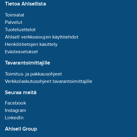
Tietoa Ahlsellista
Toimialat
Palvelut
Tuoteluettelot
Ahlsell verkkosivujen käyttöehdot
Henkilötietojen käsittely
Evästeasetukset
Tavarantoimittajille
Toimitus- ja pakkausohjeet
Verkkolaskutusohjeet tavarantoimittajille
Seuraa meitä
Facebook
Instagram
LinkedIn
Ahlsell Group