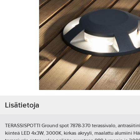
Lisätietoja
TERASSISPOTTI Ground spot 7878-370 terassivalo, antrasiitin
kiinteä LED 4x3W, 3000K, kirkas akryyli, maalattu alumiini Häi