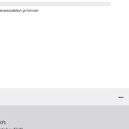
arastosaldon ja hinnan
 KPL