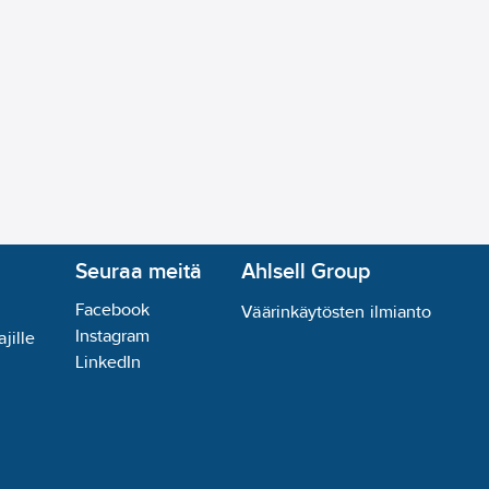
Seuraa meitä
Ahlsell Group
Facebook
Väärinkäytösten ilmianto
Instagram
jille
LinkedIn