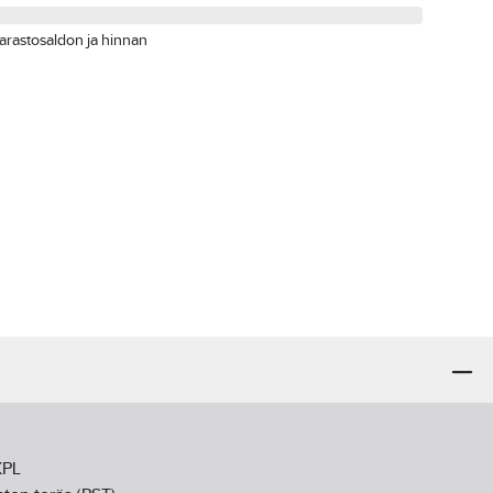
arastosaldon ja hinnan
KPL