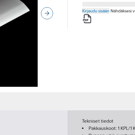
Kirjaudu sisään
Nähdäksesi v
Tekniset tiedot
Pakkauskoot:
1 KPL/1 