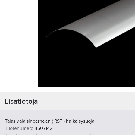
Lisätietoja
Talas valaisinperheen ( RST ) häikäisysuoja.
Tuotenumero
4507142