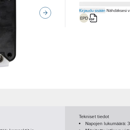
Kirjaudu sisään
Nähdäksesi v
Tekniset tiedot
Napojen lukumäärä:
3