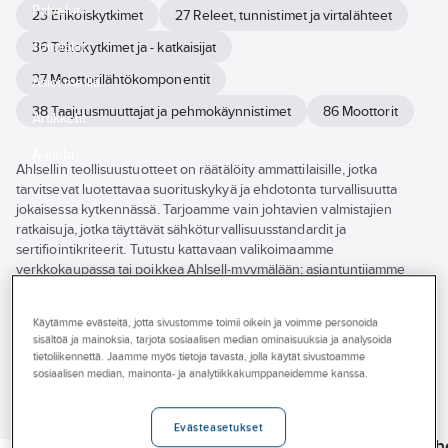
Palvelut
23 Erikoiskytkimet
27 Releet, tunnistimet ja virtalähteet
Toimialat
36 Tehokytkimet ja - katkaisijat
37 Moottorilähtökomponentit
Asioi meillä
38 Taajuusmuuttajat ja pehmokäynnistimet
86 Moottorit
Artikkelit
A-klubi
Ahlsellin teollisuustuotteet on räätälöity ammattilaisille, jotka
tarvitsevat luotettavaa suorituskykyä ja ehdotonta turvallisuutta
jokaisessa kytkennässä. Tarjoamme vain johtavien valmistajien
ratkaisuja, jotka täyttävät sähköturvallisuusstandardit ja
sertifiointikriteerit. Tutustu kattavaan valikoimaamme
verkkokaupassa tai poikkea Ahlsell-myymälään; asiantuntijamme
auttavat sinua löytämään juuri oikeat teollisuustuotteet
vaativimpiinkin sähkötöihin.
Käytämme evästeitä, jotta sivustomme toimii oikein ja voimme personoida
Näytä
sisältöä ja mainoksia, tarjota sosiaalisen median ominaisuuksia ja analysoida
kaikki
Tuotemerkki
Tuotteet (2731)
tietoliikennettä. Jaamme myös tietoja tavasta, jolla käytät sivustoamme
suodattimet
sosiaalisen median, mainonta- ja analytiikkakumppaneidemme kanssa.
Varastossa
SHELLY
Evästeasetukset
Ympäristötuoteseloste
A-COLLECTION
NORWESCO
Lisäosa Sh