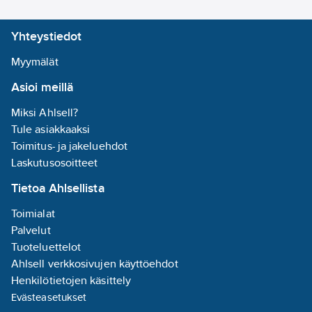
Yhteystiedot
Myymälät
Asioi meillä
Miksi Ahlsell?
Tule asiakkaaksi
Toimitus- ja jakeluehdot
Laskutusosoitteet
Tietoa Ahlsellista
Toimialat
Palvelut
Tuoteluettelot
Ahlsell verkkosivujen käyttöehdot
Henkilötietojen käsittely
Evästeasetukset