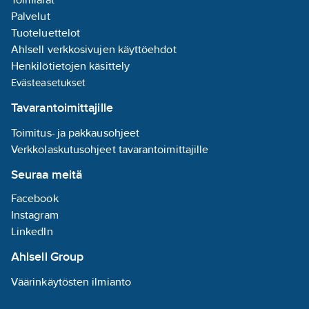
Palvelut
Tuoteluettelot
Ahlsell verkkosivujen käyttöehdot
Henkilötietojen käsittely
Evästeasetukset
Tavarantoimittajille
Toimitus- ja pakkausohjeet
Verkkolaskutusohjeet tavarantoimittajille
Seuraa meitä
Facebook
Instagram
LinkedIn
Ahlsell Group
Väärinkäytösten ilmianto