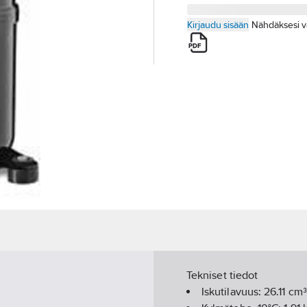
Kirjaudu sisään
Nähdäksesi v
Tekniset tiedot
Iskutilavuus:
26.11
cm³