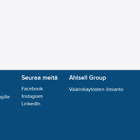
Seuraa meitä
Ahlsell Group
Facebook
Väärinkäytösten ilmianto
Instagram
jille
LinkedIn