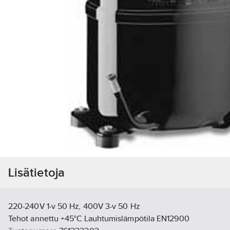
Lisätietoja
220-240V 1-v 50 Hz, 400V 3-v 50 Hz
Tehot annettu +45°C Lauhtumislämpötila EN12900