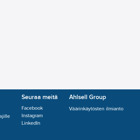
Seuraa meitä
Ahlsell Group
Facebook
Väärinkäytösten ilmianto
Instagram
jille
LinkedIn