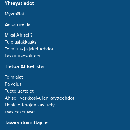
Yhteystiedot
Myymälät
Asioi meillä
Miksi Ahlsell?
Tule asiakkaaksi
Toimitus- ja jakeluehdot
Laskutusosoitteet
Tietoa Ahlsellista
Toimialat
Palvelut
Tuoteluettelot
Ahlsell verkkosivujen käyttöehdot
Henkilötietojen käsittely
Evästeasetukset
Tavarantoimittajille