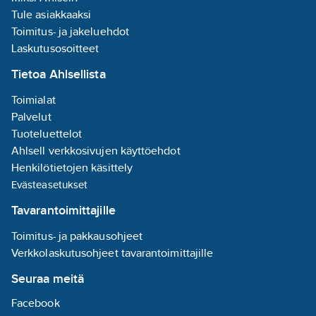
Tule asiakkaaksi
Toimitus- ja jakeluehdot
Laskutusosoitteet
Tietoa Ahlsellista
Toimialat
Palvelut
Tuoteluettelot
Ahlsell verkkosivujen käyttöehdot
Henkilötietojen käsittely
Evästeasetukset
Tavarantoimittajille
Toimitus- ja pakkausohjeet
Verkkolaskutusohjeet tavarantoimittajille
Seuraa meitä
Facebook