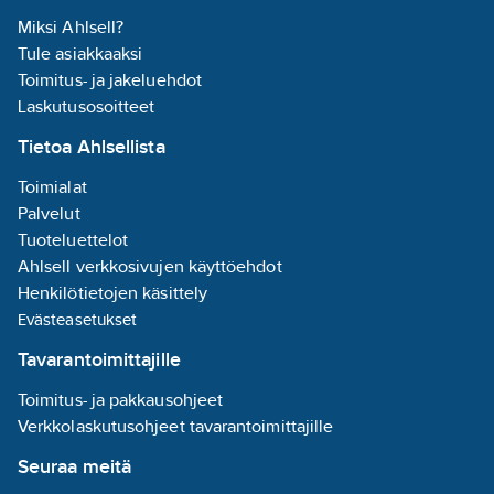
Miksi Ahlsell?
Tule asiakkaaksi
Toimitus- ja jakeluehdot
Laskutusosoitteet
Tietoa Ahlsellista
Toimialat
Palvelut
Tuoteluettelot
Ahlsell verkkosivujen käyttöehdot
Henkilötietojen käsittely
Evästeasetukset
Tavarantoimittajille
Toimitus- ja pakkausohjeet
Verkkolaskutusohjeet tavarantoimittajille
Seuraa meitä