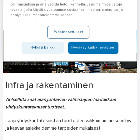
ominaisuuksia ja analysoida tietoliikennettä. Jaamme myös tietoja
tavasta, jolla käytät sivustoamme sosiaalisen median, mainonta- ja
Tuoteluettelot »
analytiikkakumppaneidemme kanssa.
Evästeasetukset
Hylkää kaikki
Hyväksy kaikki evästeet
Infra ja rakentaminen
Ahlsellilta saat alan johtavien valmistajien laadukkaat
yhdyskuntatekniset tuotteet.
Laaja yhdyskuntateknisten tuotteiden valikoimamme kehittyy
ja kasvaa asiakkaidemme tarpeiden mukaisesti.