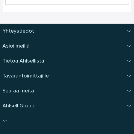
Yhteystiedot
Asioi meillä
Tietoa Ahlsellista
Tavarantoimittajille
Seuraa meitä
Ahlsell Group