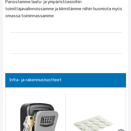
Panostamme laatu- ja ympäristöasioihin
toimittajavalinnoissamme ja kiinnitämme niihin huomiota myös
omassa toiminnassamme.
Infra- ja rakennustuotteet