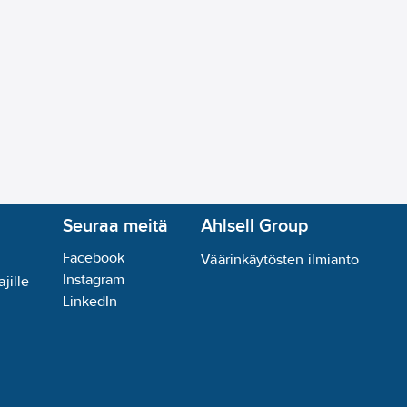
Seuraa meitä
Ahlsell Group
Facebook
Väärinkäytösten ilmianto
Instagram
jille
LinkedIn