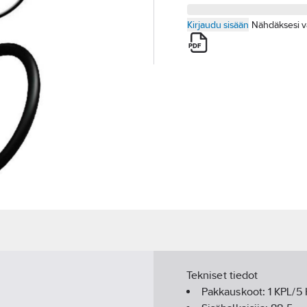
Kirjaudu sisään
Nähdäksesi v
Tekniset tiedot
Pakkauskoot:
1 KPL/5