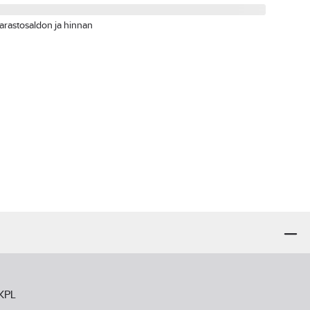
arastosaldon ja hinnan
 KPL