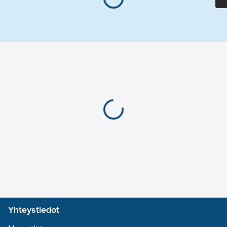
Yhteystiedot