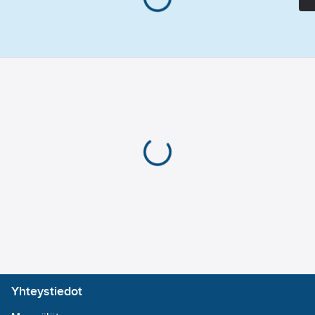
Yhteystiedot