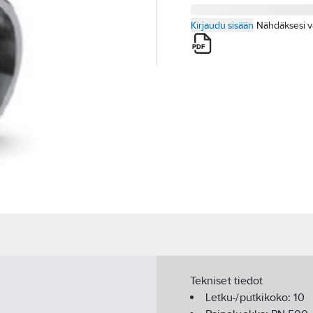
Kirjaudu sisään
Nähdäksesi v
Tekniset tiedot
Letku-/putkikoko:
10