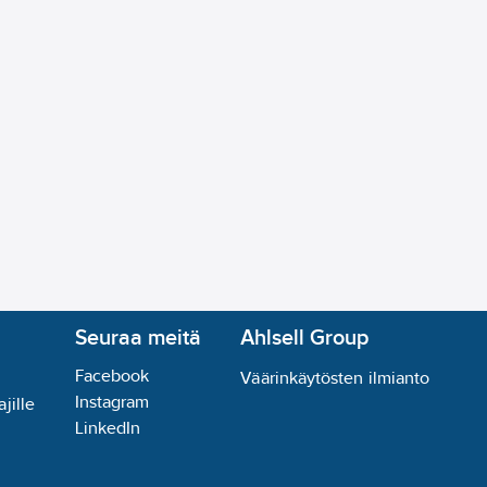
Seuraa meitä
Ahlsell Group
Facebook
Väärinkäytösten ilmianto
Instagram
jille
LinkedIn