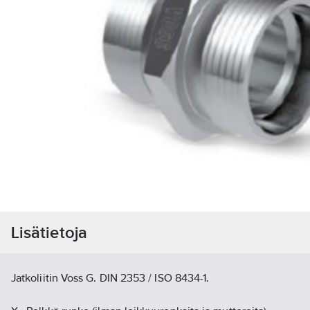
Lisätietoja
Jatkoliitin Voss G. DIN 2353 / ISO 8434-1.