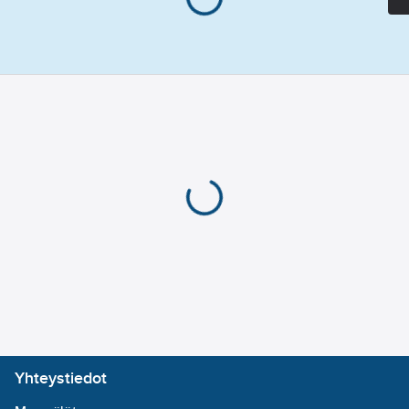
Yhteystiedot