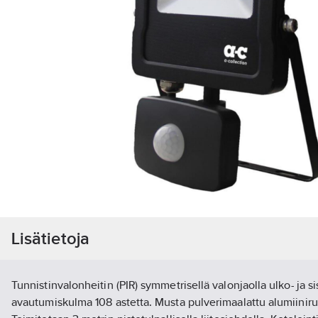
Lisätietoja
Tunnistinvalonheitin (PIR) symmetrisellä valonjaolla ulko- ja sis
avautumiskulma 108 astetta. Musta pulverimaalattu alumiinirun