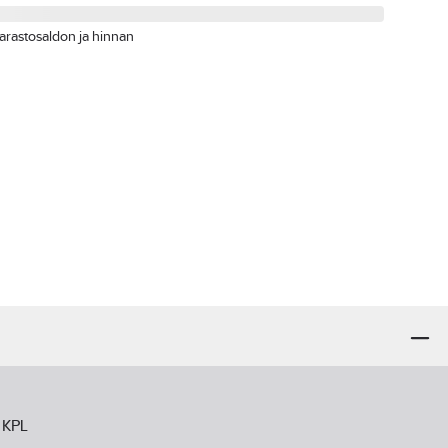
arastosaldon ja hinnan
 KPL