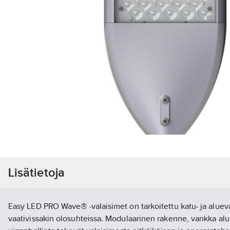
Lisätietoja
Easy LED PRO Wave® -valaisimet on tarkoitettu katu- ja aluev
vaativissakin olosuhteissa. Modulaarinen rakenne, vankka alu