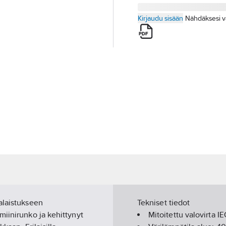
Kirjaudu sisään
Nähdäksesi v
alaistukseen
Tekniset tiedot
miinirunko ja kehittynyt
Mitoitettu valovirta I