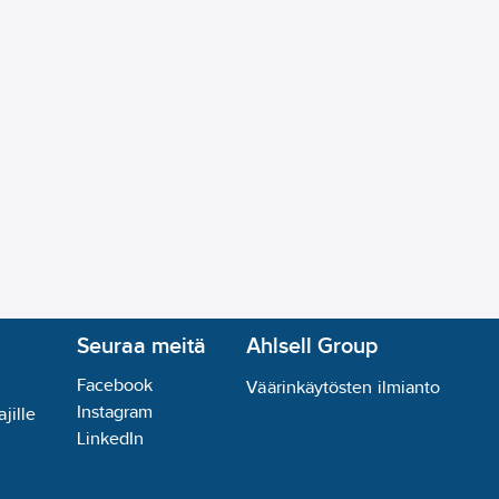
Seuraa meitä
Ahlsell Group
Facebook
Väärinkäytösten ilmianto
Instagram
jille
LinkedIn