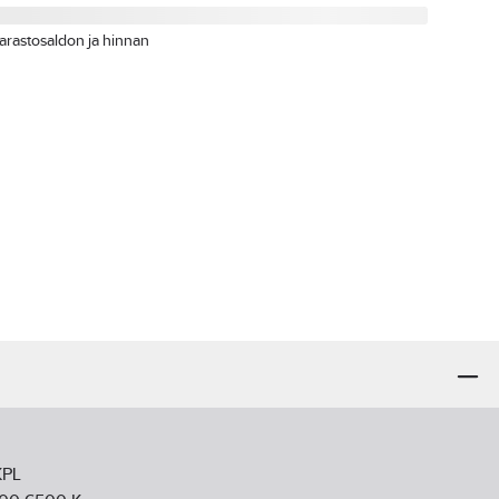
arastosaldon ja hinnan
KPL