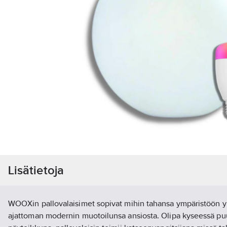
Lisätietoja
WOOXin pallovalaisimet sopivat mihin tahansa ympäristöön yk
ajattoman modernin muotoilunsa ansiosta. Olipa kyseessä pu