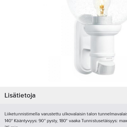
Lisätietoja
Liiketunnistimella varustettu ulkovalaisin talon tunnelmavala
140° Kääntyvyys: 90° pysty, 180° vaaka Tunnistusetäisyys: max.