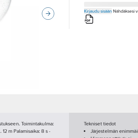
Kirjaudu sisään
Nähdäksesi v
istukseen. Toimintakulma:
Tekniset tiedot
 12 m Palamisaika: 8 s -
Järjestelmän enimmä