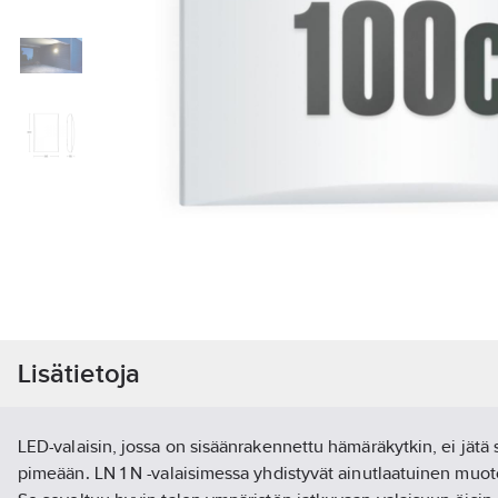
Lisätietoja
LED-valaisin, jossa on sisäänrakennettu hämäräkytkin, ei jätä
pimeään. LN 1 N -valaisimessa yhdistyvät ainutlaatuinen muotoi