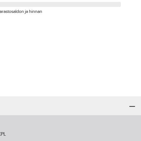
arastosaldon ja hinnan
KPL