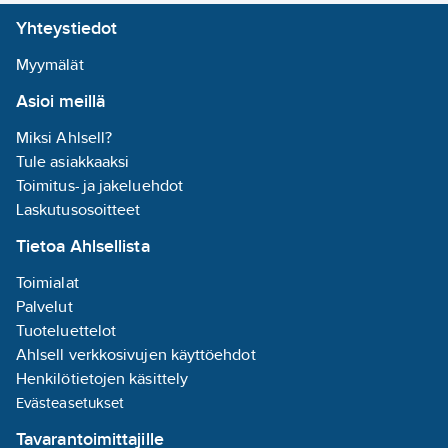
Yhteystiedot
Myymälät
Asioi meillä
Miksi Ahlsell?
Tule asiakkaaksi
Toimitus- ja jakeluehdot
Laskutusosoitteet
Tietoa Ahlsellista
Toimialat
Palvelut
Tuoteluettelot
Ahlsell verkkosivujen käyttöehdot
Henkilötietojen käsittely
Evästeasetukset
Tavarantoimittajille