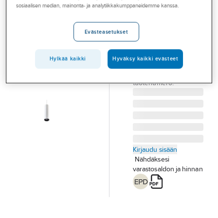
Palvelut
sosiaalisen median, mainonta- ja analytiikkakumppaneidemme kanssa.
SG Zip Tube
Pendant Mini
Toimialat
Evästeasetukset
KOHDEVALAISIN SG
Asioi meillä
ZIP TUBE PENDANT
Artikkelit
MINI WH 2700K
Hylkää kaikki
Hyväksy kaikki evästeet
Tuotenumero
4246262
A-klubi
Toimittajan
320640
tuotenumero:
Kirjaudu sisään
Nähdäksesi
varastosaldon ja hinnan