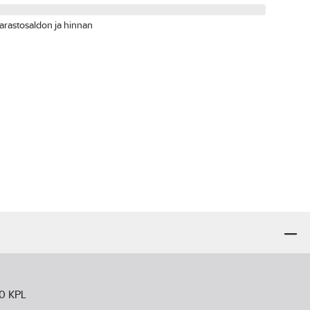
arastosaldon ja hinnan
60 KPL