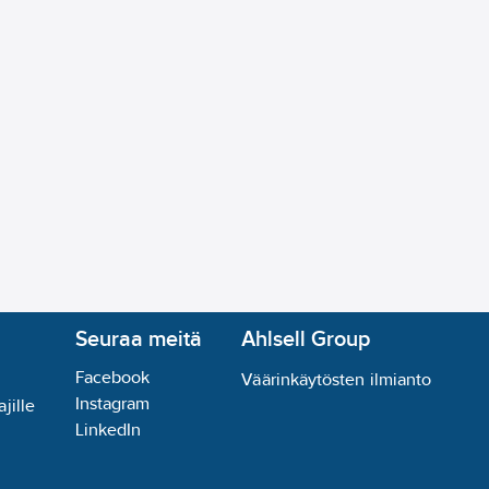
Seuraa meitä
Ahlsell Group
Facebook
Väärinkäytösten ilmianto
Instagram
jille
LinkedIn