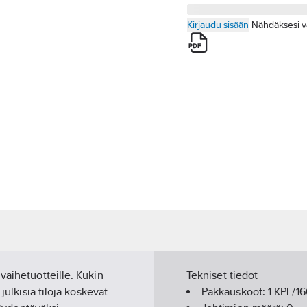
Kirjaudu sisään
Nähdäksesi v
vaihetuotteille. Kukin
Tekniset tiedot
julkisia tiloja koskevat
Pakkauskoot:
1 KPL/1