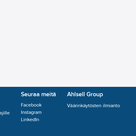
Seuraa meitä
Ahlsell Group
Facebook
Väärinkäytösten ilmianto
Instagram
jille
LinkedIn