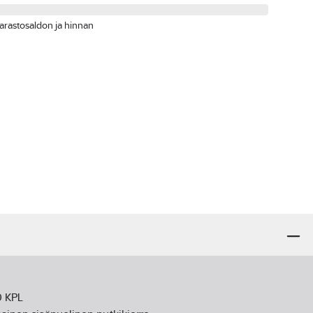
arastosaldon ja hinnan
0 KPL