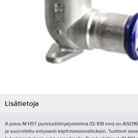
Lisätietoja
A-press M HST puristusliitinjärjestelmä (12-108 mm) on AISI316
ja suunniteltu erityisesti käyttövesisovelluksiin. Tuotteet sov