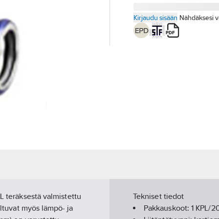
Kirjaudu sisään
Nähdäksesi v
L teräksestä valmistettu
Tekniset tiedot
eltuvat myös lämpö- ja
Pakkauskoot:
1 KPL/2