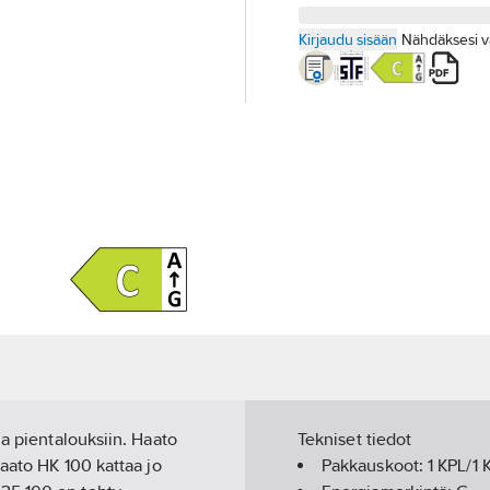
Kirjaudu sisään
Nähdäksesi v
ja pientalouksiin. Haato
Tekniset tiedot
Haato HK 100 kattaa jo
Pakkauskoot:
1 KPL/1 