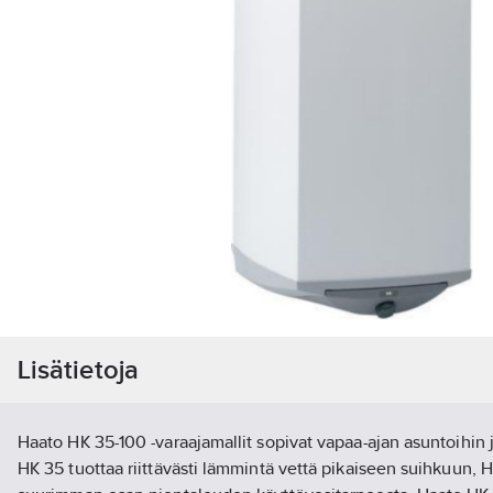
Lisätietoja
Haato HK 35-100 -varaajamallit sopivat vapaa-ajan asuntoihin 
HK 35 tuottaa riittävästi lämmintä vettä pikaiseen suihkuun, 