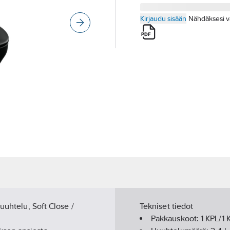
Kirjaudu sisään
Nähdäksesi v
uuhtelu, Soft Close /
Tekniset tiedot
Pakkauskoot:
1 KPL/1 