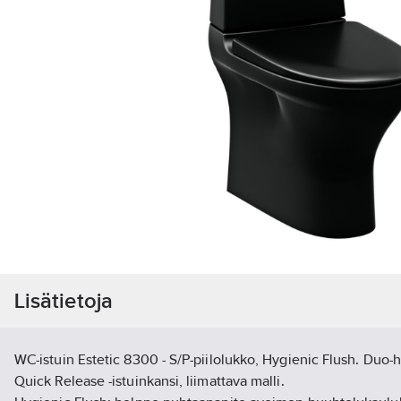
Lisätietoja
WC-istuin Estetic 8300 - S/P-piilolukko, Hygienic Flush. Duo-h
Quick Release -istuinkansi, liimattava malli.