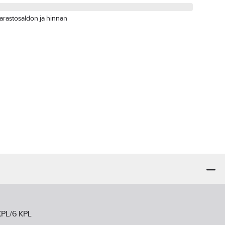
arastosaldon ja hinnan
KPL/6 KPL